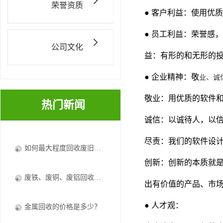
荣誉资质
● 客户利益：使用优
● 员工利益：荣誉感
公司文化
益：有形的和无形的
● 企业精神：敬
业、诚
敬业：用优质的软件
热门新闻
诚信：以诚待人，以
尽责：我们的软件设
如何最大程度回收废旧电器废铜？
创新：创新的本质就
废铁、废铜、废铝回收将加快资循环利用体系建设
出有价值的产品、市
● 人才观：
金属回收的价格是多少？