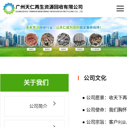
公司文化
关于我们
● 公司愿景：收天下
公司简介
● 公司使命：我们胸
● 公司宗旨：客户
利益