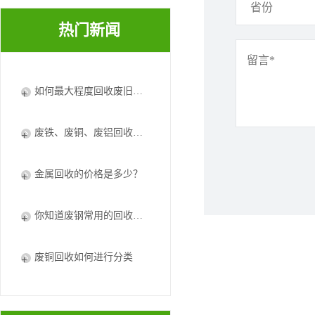
热门新闻
如何最大程度回收废旧电器废铜？
废铁、废铜、废铝回收将加快资循环利用体系建设
金属回收的价格是多少？
你知道废钢常用的回收处理方法吗
废铜回收如何进行分类