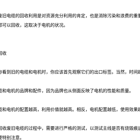
电缆的回收利用是对资源充分利用的肯定，也是消除污染和浪费的重要
都可以回收，这取决于电机的状况。
回收
到旧的电缆和电机时，你应该首先观察它们的出口标签。当然，时间越
电机的品牌和配件，因为品牌也从侧面反映了电机的性能和质量。
电机的配置越高，利用价值就越高。相反，电机配置越低，使用效果越
废旧电缆的过程中，需要进行严格的测试，以测试主线是否有烧毁痕迹
要特别注意。