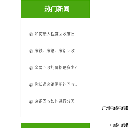
热门新闻
如何最大程度回收废旧电器废铜？
废铁、废铜、废铝回收将加快资循环利用体系建设
金属回收的价格是多少？
你知道废钢常用的回收处理方法吗
废铜回收如何进行分类
广州电线电缆
电线电缆回收