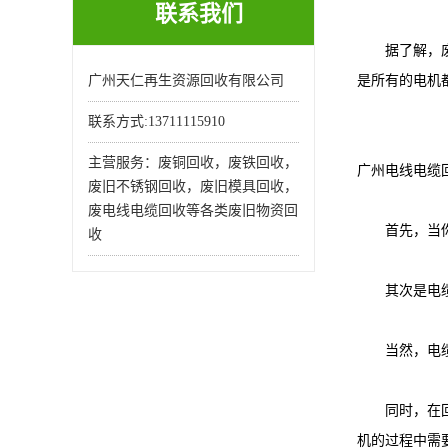
联系我们
据了解，废旧
广州天仁再生资源回收有限公司
是所有的电机
联系方式:13711115910
主营服务：废铜回收，废铁回收，
广州电线电缆
废旧不锈钢回收，废旧模具回收，
废电线电缆回收等各类废旧物资回
首先，当你看
收
其次是电缆和
当然，电缆和
同时，在回收
机的过程中需