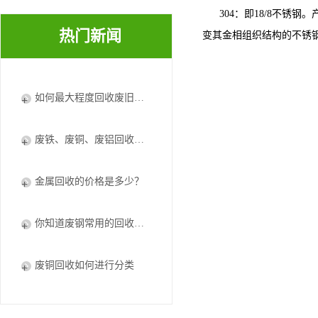
304：即18/8不锈钢。
热门新闻
变其金相组织结构的不锈钢。G
如何最大程度回收废旧电器废铜？
废铁、废铜、废铝回收将加快资循环利用体系建设
金属回收的价格是多少？
你知道废钢常用的回收处理方法吗
废铜回收如何进行分类