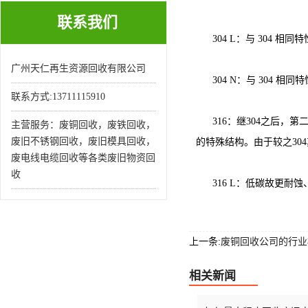
联系我们
304 L：与 304 相
广州天仁再生资源回收有限公司
304 N：与 304 
联系方式:13711115910
316：继304之后，
主营服务：废铜回收，废铁回收，
废旧不锈钢回收，废旧模具回收，
的特殊结构。由于较之30
废电线电缆回收等各类废旧物资回
收
316 L：低碳故更耐
上一条:
废铜回收公司的行业
相关新闻