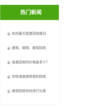
热门新闻
如何最大程度回收废旧电器废铜？
废铁、废铜、废铝回收将加快资循环利用体系建设
金属回收的价格是多少？
你知道废钢常用的回收处理方法吗
废铜回收如何进行分类