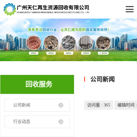
公司新闻
回收服务
公司新闻
访问量 :
365
编辑时间 : 2
行业动态